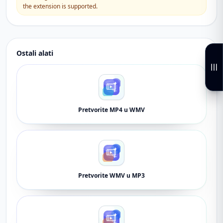
the extension is supported.
Ostali alati
Pretvorite MP4 u WMV
Pretvorite WMV u MP3