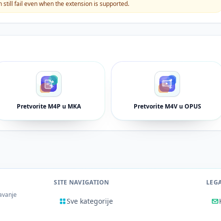
still fail even when the extension is supported.
Pretvorite M4P u MKA
Pretvorite M4V u OPUS
SITE NAVIGATION
LEG
žavanje
Sve kategorije