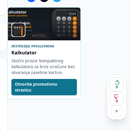
EKSTENZIJA PREGLEDNIKA
Kalkulator
Skočni prozor kompaktnog
kalkulatora za brze izračune bez
otvaranja zasebne kartice.
Otvorite promotivnu
0
stranicu
0