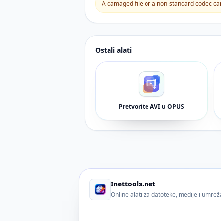
A damaged file or a non-standard codec can 
Ostali alati
Pretvorite AVI u OPUS
Inettools.net
Online alati za datoteke, medije i umre