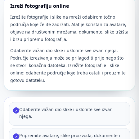
Izreži fotografiju online
Izrežite fotografije i slike na mreži odabirom točno
područja koje želite zadržati. Alat je koristan za avatare,
objave na društvenim mrežama, dokumente, slike tržišta
i brzu pripremu fotografija.
Odaberite važan dio slike i uklonite sve izvan njega.
Područje izrezivanja može se prilagoditi prije nego što
se stvori konačna datoteka. Izrežite fotografije i slike
online: odaberite područje koje treba ostati i preuzmite
gotovu datoteku.
Odaberite važan dio slike i uklonite sve izvan
✓
njega.
Pripremite avatare, slike proizvoda, dokumente i
✓