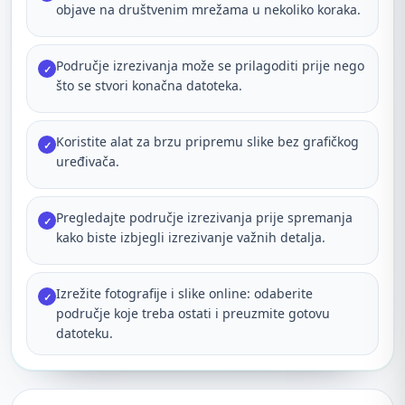
objave na društvenim mrežama u nekoliko koraka.
Područje izrezivanja može se prilagoditi prije nego
✓
što se stvori konačna datoteka.
Koristite alat za brzu pripremu slike bez grafičkog
✓
uređivača.
Pregledajte područje izrezivanja prije spremanja
✓
kako biste izbjegli izrezivanje važnih detalja.
Izrežite fotografije i slike online: odaberite
✓
područje koje treba ostati i preuzmite gotovu
datoteku.