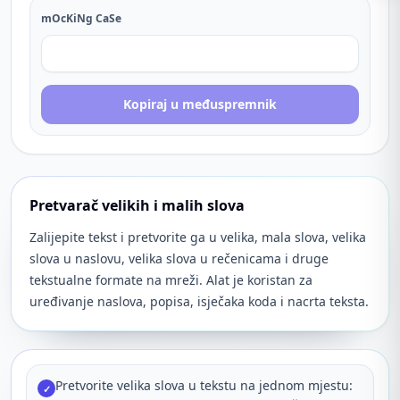
mOcKiNg CaSe
Kopiraj u međuspremnik
Pretvarač velikih i malih slova
Zalijepite tekst i pretvorite ga u velika, mala slova, velika
slova u naslovu, velika slova u rečenicama i druge
tekstualne formate na mreži. Alat je koristan za
uređivanje naslova, popisa, isječaka koda i nacrta teksta.
Pretvorite velika slova u tekstu na jednom mjestu:
✓