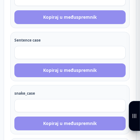
Kopiraj u međuspremnik
Sentence case
Kopiraj u međuspremnik
snake_case
Kopiraj u međuspremnik