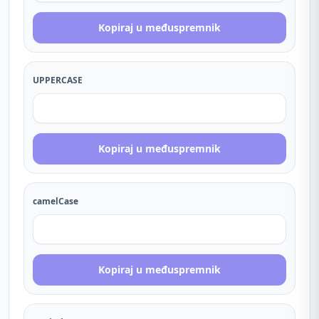
Kopiraj u međuspremnik
UPPERCASE
Kopiraj u međuspremnik
camelCase
Kopiraj u međuspremnik