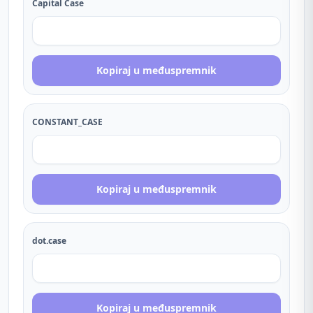
Capital Case
Kopiraj u međuspremnik
CONSTANT_CASE
Kopiraj u međuspremnik
dot.case
Kopiraj u međuspremnik