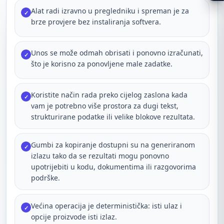
Alat radi izravno u pregledniku i spreman je za
✓
brze provjere bez instaliranja softvera.
Unos se može odmah obrisati i ponovno izračunati,
✓
što je korisno za ponovljene male zadatke.
Koristite način rada preko cijelog zaslona kada
✓
vam je potrebno više prostora za dugi tekst,
strukturirane podatke ili velike blokove rezultata.
Gumbi za kopiranje dostupni su na generiranom
✓
izlazu tako da se rezultati mogu ponovno
upotrijebiti u kodu, dokumentima ili razgovorima
podrške.
Većina operacija je deterministička: isti ulaz i
✓
opcije proizvode isti izlaz.