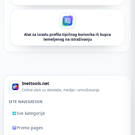
Alat za izradu profila tipičnog korisnika ili kupca
temeljenog na istraživanju
Inettools.net
Online alati za datoteke, medije i umrežavanje
SITE NAVIGATION
Sve kategorije
Promo pages