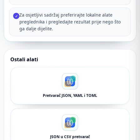
Za osjetljivi sadržaj preferirajte lokalne alate
✓
preglednika i pregledajte rezultat prije nego što
ga dalje dijelite.
Ostali alati
Pretvarač JSON, YAML i TOML
JSON u CSV pretvarač