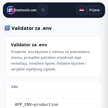
Alati za pretraživanje
🇭🇷
Inettools.net
Prijava
Validator za .env
Validator za .env
Provjerite .env ključeve u odnosu na jednostavnu
shemu, pronađite potrebne vrijednosti koje
nedostaju, nevažeće tipove, dodatne ključeve i
varijable osjetljivog izgleda.
.ENV