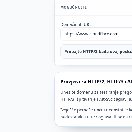
MOGUĆNOSTI
Domaćin ili URL
Probajte HTTP/3 kada ovaj posluž
Provjera za HTTP/2, HTTP/3 i 
Unesite domenu za testiranje prego
HTTP/3 ispitivanje i Alt-Svc zaglavlja
Izvješće pomaže uočiti nedostatke ko
nedostatak HTTP/3 oglasa ili pokvaren