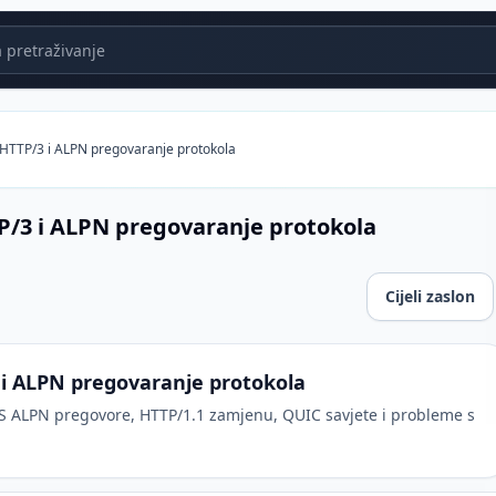
 pretraživanje
 HTTP/3 i ALPN pregovaranje protokola
P/3 i ALPN pregovaranje protokola
Cijeli zaslon
PN pregovaranje protokola
 i ALPN pregovaranje protokola
LS ALPN pregovore, HTTP/1.1 zamjenu, QUIC savjete i probleme s