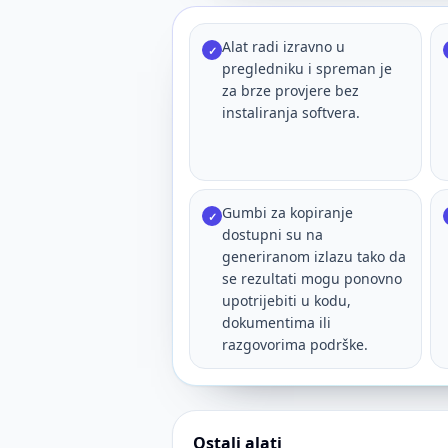
Alat radi izravno u
✓
pregledniku i spreman je
za brze provjere bez
instaliranja softvera.
Gumbi za kopiranje
✓
dostupni su na
generiranom izlazu tako da
se rezultati mogu ponovno
upotrijebiti u kodu,
dokumentima ili
razgovorima podrške.
Ostali alati