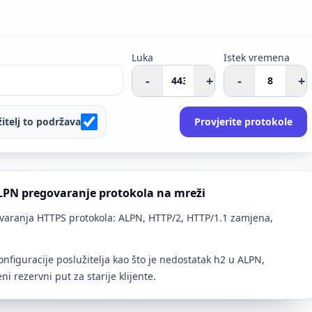
Luka
Istek vremena
-
+
-
+
itelj to podržava
Provjerite protokole
ALPN pregovaranje protokola na mreži
varanja HTTPS protokola: ALPN, HTTP/2, HTTP/1.1 zamjena,
.
nfiguracije poslužitelja kao što je nedostatak h2 u ALPN,
i rezervni put za starije klijente.