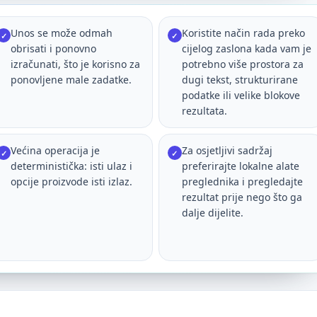
Unos se može odmah
Koristite način rada preko
✓
✓
obrisati i ponovno
cijelog zaslona kada vam je
izračunati, što je korisno za
potrebno više prostora za
ponovljene male zadatke.
dugi tekst, strukturirane
podatke ili velike blokove
rezultata.
Većina operacija je
Za osjetljivi sadržaj
✓
✓
deterministička: isti ulaz i
preferirajte lokalne alate
opcije proizvode isti izlaz.
preglednika i pregledajte
rezultat prije nego što ga
dalje dijelite.