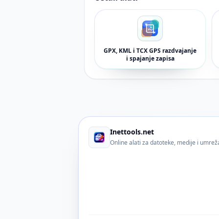
GPX, KML i TCX GPS razdvajanje
i spajanje zapisa
Inettools.net
Online alati za datoteke, medije i umre