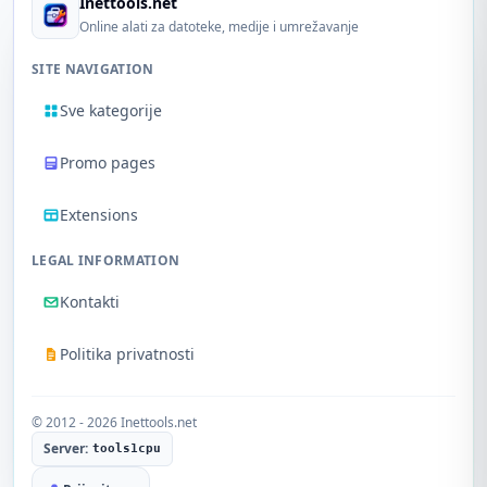
Inettools.net
Online alati za datoteke, medije i umrežavanje
SITE NAVIGATION
Sve kategorije
Promo pages
Extensions
LEGAL INFORMATION
Kontakti
Politika privatnosti
© 2012 - 2026 Inettools.net
Server:
tools1cpu