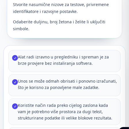
Stvorite nasumične nizove za testove, privremene
identifikatore i razvojne postavke.
Odaberite duljinu, broj žetona i želite li uključiti
simbole.
Alat radi izravno u pregledniku i spreman je za
✓
brze provjere bez instaliranja softvera.
Unos se može odmah obrisati i ponovno izračunati,
✓
što je korisno za ponovljene male zadatke.
Koristite način rada preko cijelog zaslona kada
✓
vam je potrebno više prostora za dugi tekst,
strukturirane podatke ili velike blokove rezultata.