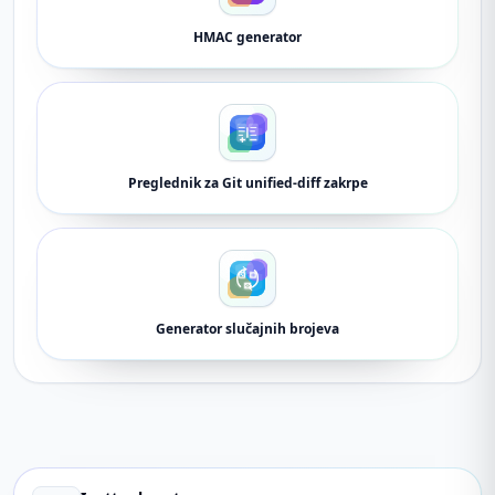
HMAC generator
Preglednik za Git unified-diff zakrpe
Generator slučajnih brojeva