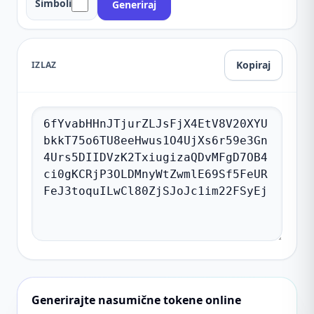
Simboli
Generiraj
Kopiraj
IZLAZ
Generirajte nasumične tokene online