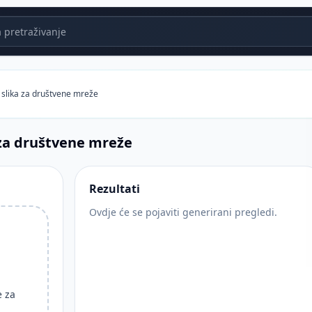
 pretraživanje
slika za društvene mreže
 za društvene mreže
Rezultati
Ovdje će se pojaviti generirani pregledi.
e za