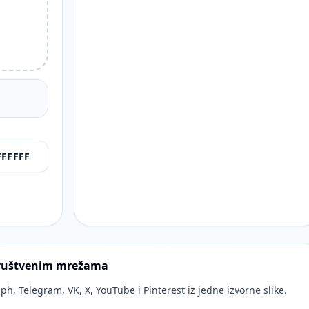
 društvenim mrežama
ph, Telegram, VK, X, YouTube i Pinterest iz jedne izvorne slike.