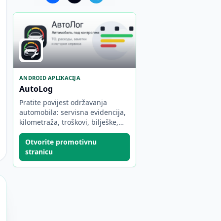
ANDROID APLIKACIJA
AutoLog
Pratite povijest održavanja
automobila: servisna evidencija,
kilometraža, troškovi, bilješke,
podsjetnici i statistika.
Otvorite promotivnu
stranicu