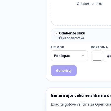
Odaberite sliku
Odaberite sliku
•
Čeka se datoteka
FIT MOD
POZADINA
Generiraj
Generirajte veličine slika na
Izradite gotove veličine za Open Gra