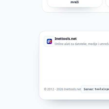
mreži
Inettools.net
Online alati za datoteke, medije i umre
© 2012 - 2026 Inettools.net
Server:
tools1cp