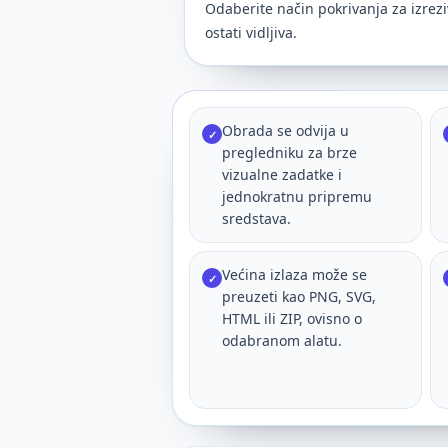
Odaberite način pokrivanja za izrezi
ostati vidljiva.
Obrada se odvija u
✓
pregledniku za brze
vizualne zadatke i
jednokratnu pripremu
sredstava.
Većina izlaza može se
✓
preuzeti kao PNG, SVG,
HTML ili ZIP, ovisno o
odabranom alatu.