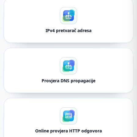
IPv4 pretvarač adresa
Provjera DNS propagacije
Online provjera HTTP odgovora