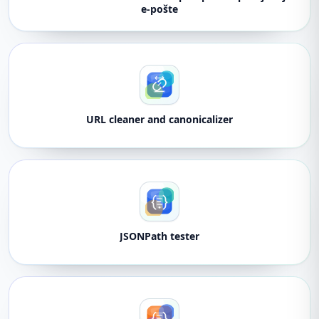
e-pošte
URL cleaner and canonicalizer
JSONPath tester