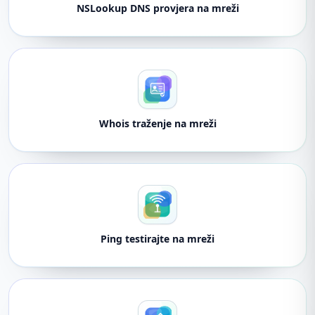
NSLookup DNS provjera na mreži
Whois traženje na mreži
Ping testirajte na mreži