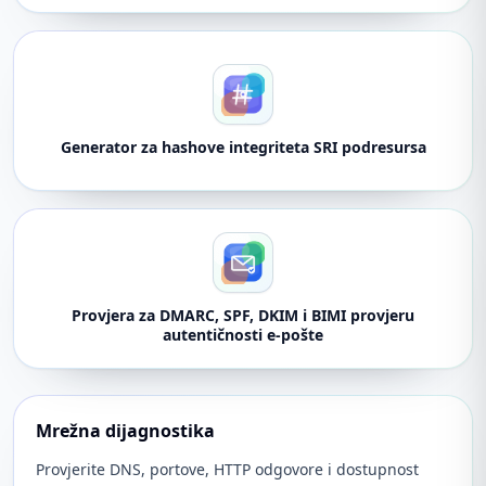
Generator za hashove integriteta SRI podresursa
Provjera za DMARC, SPF, DKIM i BIMI provjeru
autentičnosti e-pošte
Mrežna dijagnostika
Provjerite DNS, portove, HTTP odgovore i dostupnost