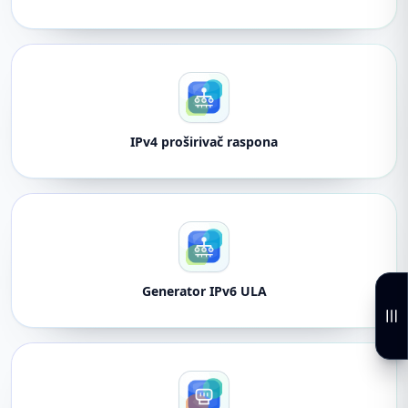
IPv4 proširivač raspona
Generator IPv6 ULA