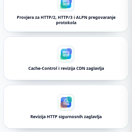
Provjera za HTTP/2, HTTP/3 i ALPN pregovaranje
protokola
Cache-Control i revizija CDN zaglavlja
Revizija HTTP sigurnosnih zaglavlja