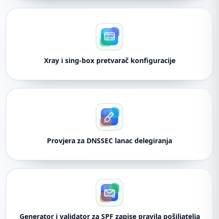
Xray i sing-box pretvarač konfiguracije
Provjera za DNSSEC lanac delegiranja
Generator i validator za SPF zapise pravila pošiljatelja